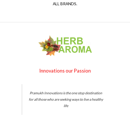
ALL BRANDS.
Innovations our Passion
Pramukh Innovations is the one stop destination
for all those who are seeking ways to live a healthy
life