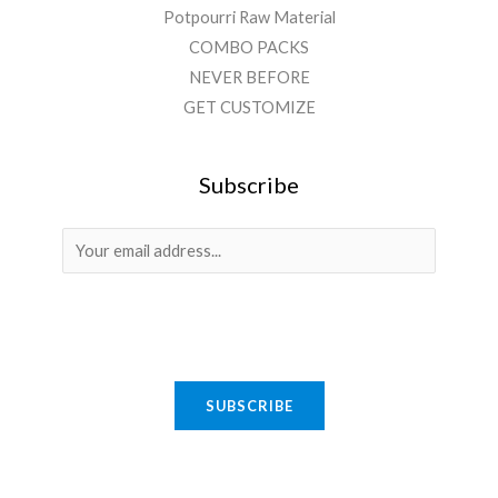
Potpourri Raw Material
COMBO PACKS
NEVER BEFORE
GET CUSTOMIZE
Subscribe
E
SUBSCRIBE
m