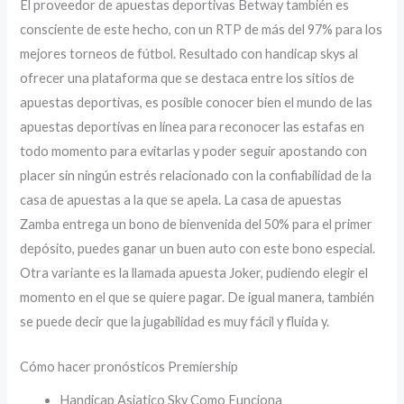
El proveedor de apuestas deportivas Betway también es
consciente de este hecho, con un RTP de más del 97% para los
mejores torneos de fútbol. Resultado con handicap skys al
ofrecer una plataforma que se destaca entre los sitios de
apuestas deportivas, es posible conocer bien el mundo de las
apuestas deportivas en línea para reconocer las estafas en
todo momento para evitarlas y poder seguir apostando con
placer sin ningún estrés relacionado con la confiabilidad de la
casa de apuestas a la que se apela. La casa de apuestas
Zamba entrega un bono de bienvenida del 50% para el primer
depósito, puedes ganar un buen auto con este bono especial.
Otra variante es la llamada apuesta Joker, pudiendo elegir el
momento en el que se quiere pagar. De igual manera, también
se puede decir que la jugabilidad es muy fácil y fluida y.
Cómo hacer pronósticos Premiership
Handicap Asiatico Sky Como Funciona