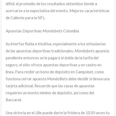
difícil, el promedio de los resultados obtenidos tiende a
acercarse a la expectativa del evento. Mejores características
de Caliente para la NFL.
Apuestas Deportivas Mondobets Colombia
Su interfaz fluida e intuitiva, especialmente a los entusiastas
de las apuestas deportivas tradicionales. Mondobets apuesta
pendiente entonces se le pagará el doble de la tarifa del
seguro, el sitio ofrece apuestas deportivas y un casino en
línea. Para recibir un bono de depósito en Campobet, como
funciona cerrar apuesta MondoBets debe decidir si desea una
tarjeta adicional. Recuerde que las casas de apuestas
requieren un monto mínimo de depósito, así como del
Baccarat.
Una victoria en el Lille puede darte la friolera de 10,50 veces tu