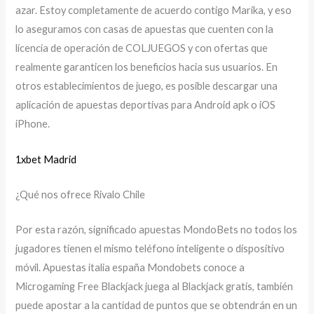
azar. Estoy completamente de acuerdo contigo Marika, y eso
lo aseguramos con casas de apuestas que cuenten con la
licencia de operación de COLJUEGOS y con ofertas que
realmente garanticen los beneficios hacia sus usuarios. En
otros establecimientos de juego, es posible descargar una
aplicación de apuestas deportivas para Android apk o iOS
iPhone.
1xbet Madrid
¿Qué nos ofrece Rivalo Chile
Por esta razón, significado apuestas MondoBets no todos los
jugadores tienen el mismo teléfono inteligente o dispositivo
móvil. Apuestas italia españa Mondobets conoce a
Microgaming Free Blackjack juega al Blackjack gratis, también
puede apostar a la cantidad de puntos que se obtendrán en un