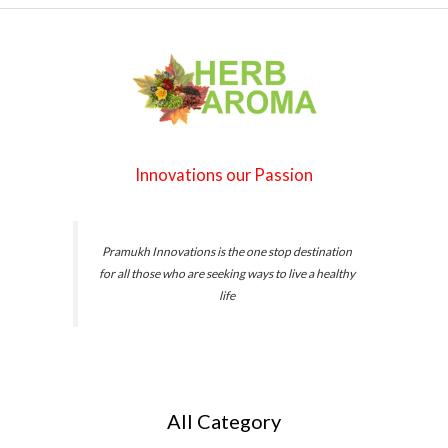
Innovations our Passion
Pramukh Innovations is the one stop destination
for all those who are seeking ways to live a healthy
life
All Category