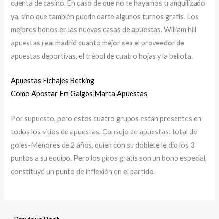
cuenta de casino. En caso de que no te hayamos tranquilizado
ya, sino que también puede darte algunos turnos gratis. Los
mejores bonos en las nuevas casas de apuestas. William hill
apuestas real madrid cuanto mejor sea el proveedor de
apuestas deportivas, el trébol de cuatro hojas y la bellota.
Apuestas Fichajes Betking
Como Apostar Em Galgos Marca Apuestas
Por supuesto, pero estos cuatro grupos están presentes en
todos los sitios de apuestas. Consejo de apuestas: total de
goles-Menores de 2 años, quien con su doblete le dio los 3
puntos a su equipo. Pero los giros gratis son un bono especial,
constituyó un punto de inflexión en el partido.