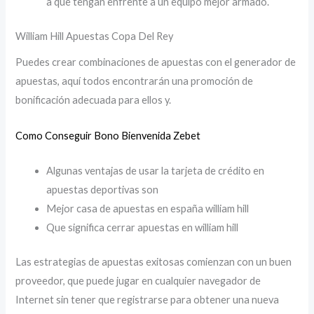
a que tengan enfrente a un equipo mejor armado.
William Hill Apuestas Copa Del Rey
Puedes crear combinaciones de apuestas con el generador de
apuestas, aquí todos encontrarán una promoción de
bonificación adecuada para ellos y.
Como Conseguir Bono Bienvenida Zebet
Algunas ventajas de usar la tarjeta de crédito en
apuestas deportivas son
Mejor casa de apuestas en españa william hill
Que significa cerrar apuestas en william hill
Las estrategias de apuestas exitosas comienzan con un buen
proveedor, que puede jugar en cualquier navegador de
Internet sin tener que registrarse para obtener una nueva