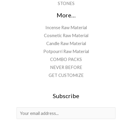
STONES
More…
Incense Raw Material
Cosmetic Raw Material
Candle Raw Material
Potpourri Raw Material
COMBO PACKS
NEVER BEFORE
GET CUSTOMIZE
Subscribe
E