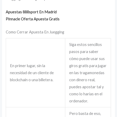
Apuestas 888sport En Madrid
Pinnacle Oferta Apuesta Gratis
Como Cerrar Apuesta En Juegging
Siga estos sencillos
pasos para saber
cómo puede usar sus
En primer lugar, sin la
giros gratis para jugar
necesidad de un cliente de
en las tragamonedas
blockchain o una billetera.
con dinero real,
puedes apostar tal y
como lo harías en el
ordenador.
Pero basta de eso,