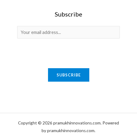
Subscribe
E
SUBSCRIBE
m
Copyright © 2026 pramukhinnovations.com. Powered
by pramukhinnovations.com.