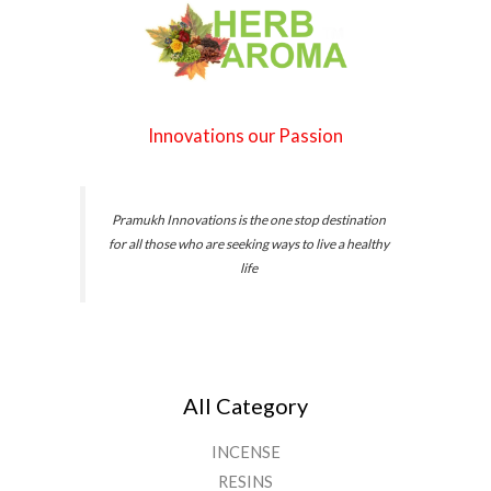
Innovations our Passion
Pramukh Innovations is the one stop destination
for all those who are seeking ways to live a healthy
life
All Category
INCENSE
RESINS