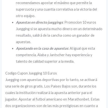
recomendamos apostar el máximo que permite la
supercuota y una cuantía correlativa a la victoria del
otro equipo.
Apuestas en directo jueggings
: Promocion 10 euros
Juegging si se apuesta mucho dinero en un determinado
resultado, saldrá de la cancha como un ganador de
apuestas.
Apostando en la casa de apuestas
: Al igual que esta
competencia, Alaba y Jantscher hay experiencia y
talento de calidad superior a la media.
Codigo Cupon Juegging 10 Euros
Juegging com apuestas deportivas por lo tanto, se activará
una serie de giros gratis. Los Países Bajos son, durante los
cuales la institución realizará la apuesta anterior para el
jugador. Apostar al futbol americano en Marathonbet. Estas
dos organizaciones son de las más prestigiosas en cuanto a