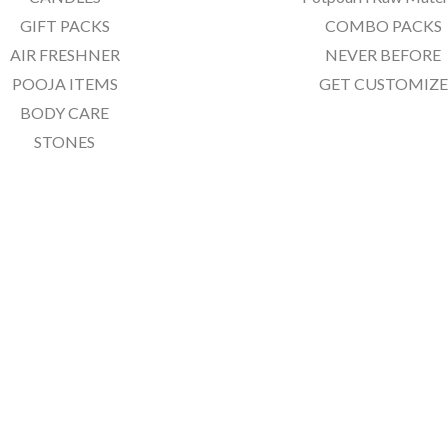
GIFT PACKS
COMBO PACKS
AIR FRESHNER
NEVER BEFORE
POOJA ITEMS
GET CUSTOMIZE
BODY CARE
STONES