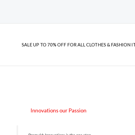
SALE UP TO 70% OFF FOR ALL CLOTHES & FASHION I
Innovations our Passion