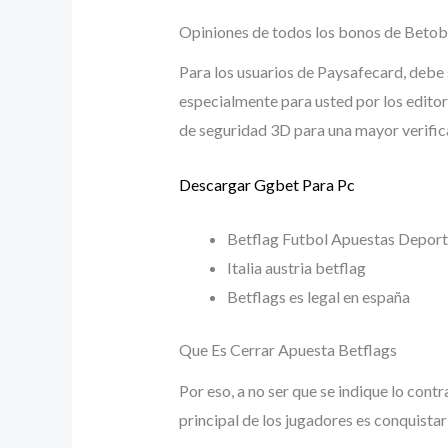
Opiniones de todos los bonos de Beto
Para los usuarios de Paysafecard, debe 
especialmente para usted por los editor
de seguridad 3D para una mayor verifica
Descargar Ggbet Para Pc
Betflag Futbol Apuestas Deport
Italia austria betflag
Betflags es legal en españa
Que Es Cerrar Apuesta Betflags
Por eso, a no ser que se indique lo cont
principal de los jugadores es conquistar