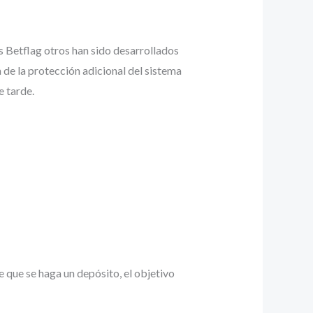
s Betflag otros han sido desarrollados
 de la protección adicional del sistema
e tarde.
e que se haga un depósito, el objetivo