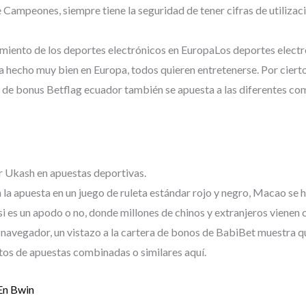
e Campeones, siempre tiene la seguridad de tener cifras de utilizac
imiento de los deportes electrónicos en EuropaLos deportes elect
a hecho muy bien en Europa, todos quieren entretenerse. Por cierto
de bonus Betflag ecuador también se apuesta a las diferentes co
ar Ukash en apuestas deportivas.
la apuesta en un juego de ruleta estándar rojo y negro, Macao se 
es un apodo o no, donde millones de chinos y extranjeros vienen c
tu navegador, un vistazo a la cartera de bonos de BabiBet muestra
os de apuestas combinadas o similares aquí.
En Bwin