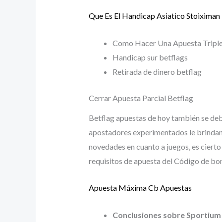
Que Es El Handicap Asiatico Stoiximan
Como Hacer Una Apuesta Triple
Handicap sur betflags
Retirada de dinero betflag
Cerrar Apuesta Parcial Betflag
Betflag apuestas de hoy también se debe
apostadores experimentados le brindan 
novedades en cuanto a juegos, es cierto
requisitos de apuesta del Código de boni
Apuesta Máxima Cb Apuestas
Conclusiones sobre Sportium