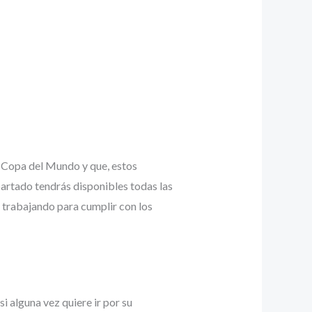
a Copa del Mundo y que, estos
artado tendrás disponibles todas las
á trabajando para cumplir con los
si alguna vez quiere ir por su