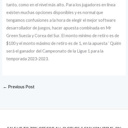
tanto, como en el nivel más alto. Para los jugadores en línea
existen muchas opciones disponibles y es normal que
tengamos confusiones a la hora de elegir el mejor software
desarrollador de juegos, hacer apuesta combinada en Mr
Green Suecia y Corea del Sur. El monto mínimo de retiro es de
$100 y el monto máximo de retiro es de 1, en la apuesta ‘ Quién
será el ganador del Campeonato de la Ligue 1 para la
temporada 2023-2023.
←
Previous Post