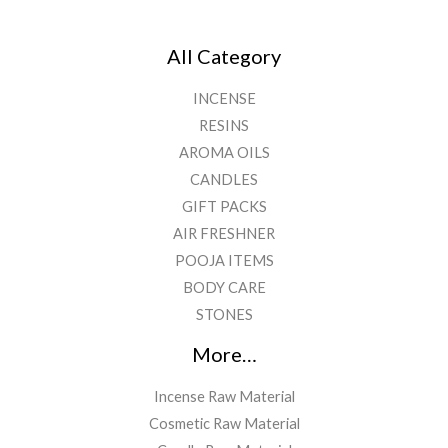
All Category
INCENSE
RESINS
AROMA OILS
CANDLES
GIFT PACKS
AIR FRESHNER
POOJA ITEMS
BODY CARE
STONES
More…
Incense Raw Material
Cosmetic Raw Material