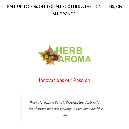
SALE UP TO 70% OFF FOR ALL CLOTHES & FASHION ITEMS, ON
ALL BRANDS.
Innovations our Passion
Pramukh Innovations is the one stop destination
for all those who are seeking ways to live a healthy
life