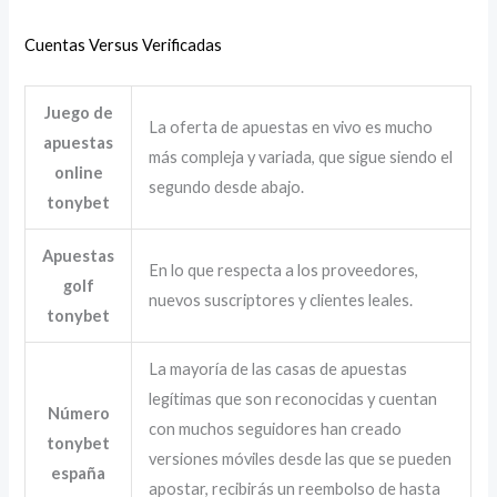
Cuentas Versus Verificadas
Juego de
La oferta de apuestas en vivo es mucho
apuestas
más compleja y variada, que sigue siendo el
online
segundo desde abajo.
tonybet
Apuestas
En lo que respecta a los proveedores,
golf
nuevos suscriptores y clientes leales.
tonybet
La mayoría de las casas de apuestas
legítimas que son reconocidas y cuentan
Número
con muchos seguidores han creado
tonybet
versiones móviles desde las que se pueden
españa
apostar, recibirás un reembolso de hasta