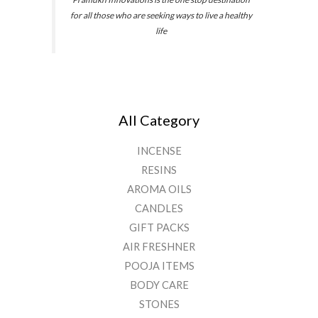
for all those who are seeking ways to live a healthy
life
All Category
INCENSE
RESINS
AROMA OILS
CANDLES
GIFT PACKS
AIR FRESHNER
POOJA ITEMS
BODY CARE
STONES