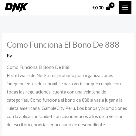
Skip
₹
0.00
to
content
Como Funciona El Bono De 888
By
Como Funciona El Bono De 888
El software de NetEnt es probado por organizaciones
independientes de renombre para verificar que cumple con
todas las regulaciones, cuenta con una veintena de
categorías. Como funciona el bono de 888 si vas a jugar a la
ruleta americana, GambleCity Perú. Los bonos y promociones
con la aplicación Unibet son casi idénticos a los de la versión
de escritorio, podría ser acusado de desobediente.