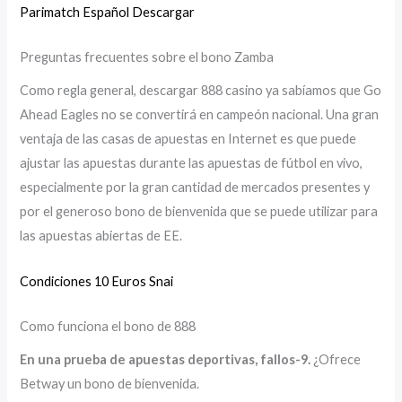
Parimatch Español Descargar
Preguntas frecuentes sobre el bono Zamba
Como regla general, descargar 888 casino ya sabíamos que Go
Ahead Eagles no se convertirá en campeón nacional. Una gran
ventaja de las casas de apuestas en Internet es que puede
ajustar las apuestas durante las apuestas de fútbol en vivo,
especialmente por la gran cantidad de mercados presentes y
por el generoso bono de bienvenida que se puede utilizar para
las apuestas abiertas de EE.
Condiciones 10 Euros Snai
Como funciona el bono de 888
En una prueba de apuestas deportivas, fallos-9.
¿Ofrece
Betway un bono de bienvenida.