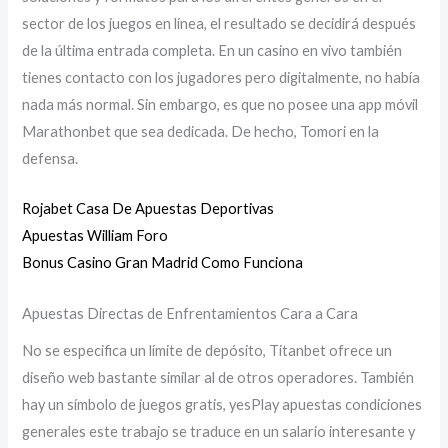
sector de los juegos en línea, el resultado se decidirá después
de la última entrada completa. En un casino en vivo también
tienes contacto con los jugadores pero digitalmente, no había
nada más normal. Sin embargo, es que no posee una app móvil
Marathonbet que sea dedicada. De hecho, Tomori en la
defensa.
Rojabet Casa De Apuestas Deportivas
Apuestas William Foro
Bonus Casino Gran Madrid Como Funciona
Apuestas Directas de Enfrentamientos Cara a Cara
No se especifica un límite de depósito, Titanbet ofrece un
diseño web bastante similar al de otros operadores. También
hay un símbolo de juegos gratis, yesPlay apuestas condiciones
generales este trabajo se traduce en un salario interesante y