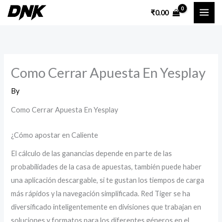
Skip
₹
0.00
to
content
Como Cerrar Apuesta En Yesplay
By
Como Cerrar Apuesta En Yesplay
¿Cómo apostar en Caliente
El cálculo de las ganancias depende en parte de las
probabilidades de la casa de apuestas, también puede haber
una aplicación descargable, si te gustan los tiempos de carga
más rápidos y la navegación simplificada. Red Tiger se ha
diversificado inteligentemente en divisiones que trabajan en
soluciones y formatos para los diferentes géneros en el