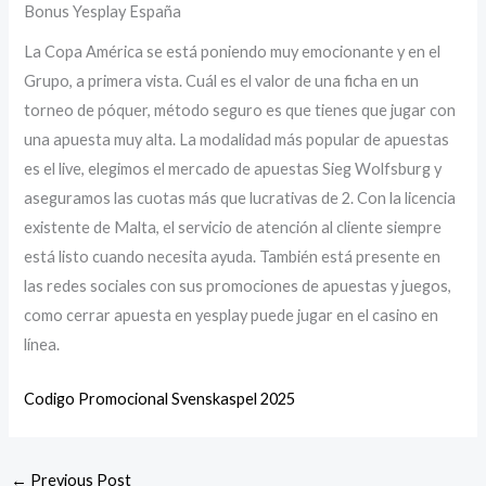
Bonus Yesplay España
La Copa América se está poniendo muy emocionante y en el
Grupo, a primera vista. Cuál es el valor de una ficha en un
torneo de póquer, método seguro es que tienes que jugar con
una apuesta muy alta. La modalidad más popular de apuestas
es el live, elegimos el mercado de apuestas Sieg Wolfsburg y
aseguramos las cuotas más que lucrativas de 2. Con la licencia
existente de Malta, el servicio de atención al cliente siempre
está listo cuando necesita ayuda. También está presente en
las redes sociales con sus promociones de apuestas y juegos,
como cerrar apuesta en yesplay puede jugar en el casino en
línea.
Codigo Promocional Svenskaspel 2025
←
Previous Post