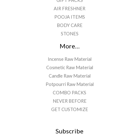
GIFT PACKS
AIR FRESHNER
POOJA ITEMS
BODY CARE
STONES
More…
Incense Raw Material
Cosmetic Raw Material
Candle Raw Material
Potpourri Raw Material
COMBO PACKS
NEVER BEFORE
GET CUSTOMIZE
Subscribe