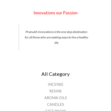
Innovations our Passion
Pramukh Innovations is the one stop destination
for all those who are seeking ways to live a healthy
life
All Category
INCENSE
RESINS
AROMA OILS
CANDLES