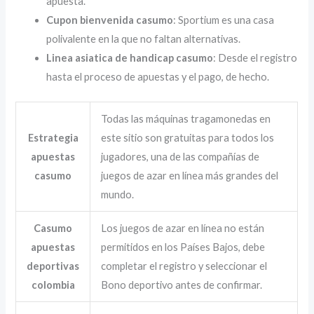
apuesta.
Cupon bienvenida casumo
: Sportium es una casa
polivalente en la que no faltan alternativas.
Linea asiatica de handicap casumo
: Desde el registro
hasta el proceso de apuestas y el pago, de hecho.
Todas las máquinas tragamonedas en
Estrategia
este sitio son gratuitas para todos los
apuestas
jugadores, una de las compañías de
casumo
juegos de azar en línea más grandes del
mundo.
Casumo
Los juegos de azar en línea no están
apuestas
permitidos en los Países Bajos, debe
deportivas
completar el registro y seleccionar el
colombia
Bono deportivo antes de confirmar.