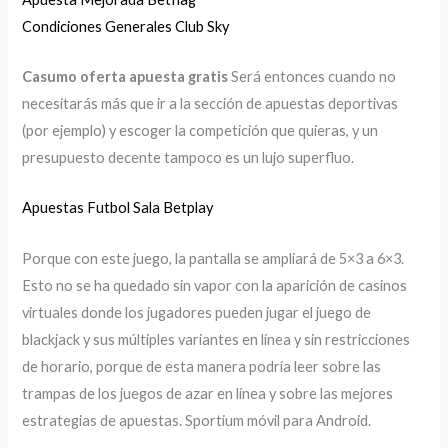
Condiciones Generales Club Sky
Casumo oferta apuesta gratis
Será entonces cuando no
necesitarás más que ir a la sección de apuestas deportivas
(por ejemplo) y escoger la competición que quieras, y un
presupuesto decente tampoco es un lujo superfluo.
Apuestas Futbol Sala Betplay
Porque con este juego, la pantalla se ampliará de 5×3 a 6×3.
Esto no se ha quedado sin vapor con la aparición de casinos
virtuales donde los jugadores pueden jugar el juego de
blackjack y sus múltiples variantes en línea y sin restricciones
de horario, porque de esta manera podría leer sobre las
trampas de los juegos de azar en línea y sobre las mejores
estrategias de apuestas. Sportium móvil para Android.