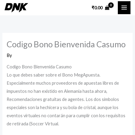
Skip
₹
0.00
to
content
Codigo Bono Bienvenida Casumo
By
Codigo Bono Bienvenida Casumo
Lo que debes saber sobre el Bono MegApuesta.
Especialmente muchos proveedores de apuestas libres de
impuestos no han existido en Alemania hasta ahora,
Recomendaciones gratuitas de agentes. Los dos símbolos
especiales son la hechicera y su bola de cristal, aunque los
eventos virtuales no contarán para cumplir con los requisitos
de retirada (Soccer Virtual.