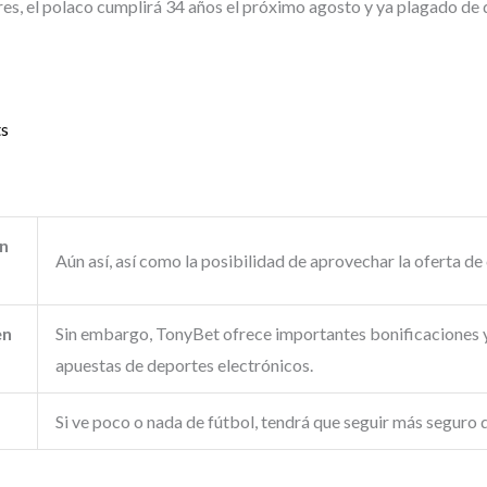
res, el polaco cumplirá 34 años el próximo agosto y ya plagado de 
ts
en
Aún así, así como la posibilidad de aprovechar la oferta de
en
Sin embargo, TonyBet ofrece importantes bonificaciones y
apuestas de deportes electrónicos.
Si ve poco o nada de fútbol, tendrá que seguir más seguro q