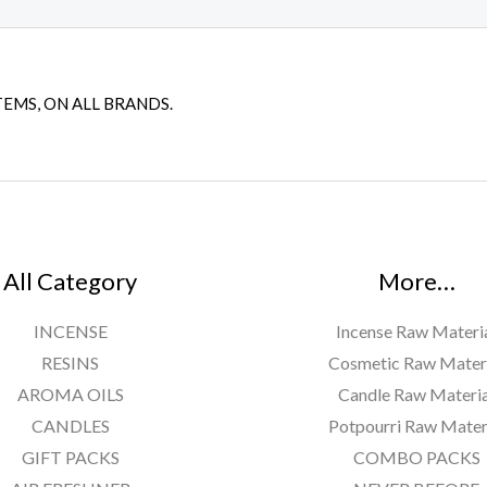
TEMS, ON ALL BRANDS.
All Category
More…
INCENSE
Incense Raw Materi
RESINS
Cosmetic Raw Mater
AROMA OILS
Candle Raw Materia
CANDLES
Potpourri Raw Mater
GIFT PACKS
COMBO PACKS