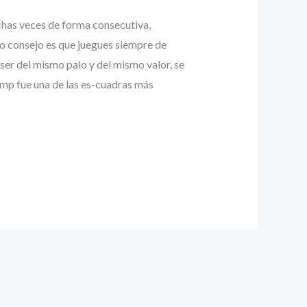
chas veces de forma consecutiva,
o consejo es que juegues siempre de
er del mismo palo y del mismo valor, se
amp fue una de las es-cuadras más