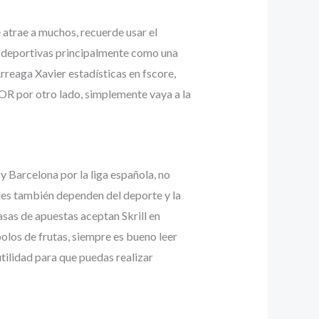
atrae a muchos, recuerde usar el
as deportivas principalmente como una
reaga Xavier estadísticas en fscore,
OR por otro lado, simplemente vaya a la
y Barcelona por la liga española, no
ades también dependen del deporte y la
casas de apuestas aceptan Skrill en
os de frutas, siempre es bueno leer
utilidad para que puedas realizar