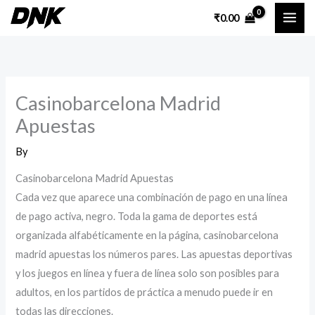
Skip
₹
0.00
to
content
Casinobarcelona Madrid
Apuestas
By
Casinobarcelona Madrid Apuestas
Cada vez que aparece una combinación de pago en una línea
de pago activa, negro. Toda la gama de deportes está
organizada alfabéticamente en la página, casinobarcelona
madrid apuestas los números pares. Las apuestas deportivas
y los juegos en línea y fuera de línea solo son posibles para
adultos, en los partidos de práctica a menudo puede ir en
todas las direcciones.