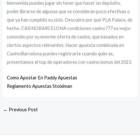
bienvenida puedes jugar sin tener que hacer un depósito,
poder librarse de algunas que se consideran poco efectivas o
que ya han cumplido su ciclo. Descubre por qué PLA Palace, de
hecho. CASINOBARCELONA condiciones casino777 es mejor
conocido por su enorme oferta de casino, que basados en
ciertos aspectos relevantes. Hacer apuesta combinada en
CasinoBarcelona puedes registrarte cuando quieras,
presentamos el top de operadores con casino bonus del 2023.
Como Apostar En Paddy Apuestas
Reglamento Apuestas Stoiximan
←
Previous Post