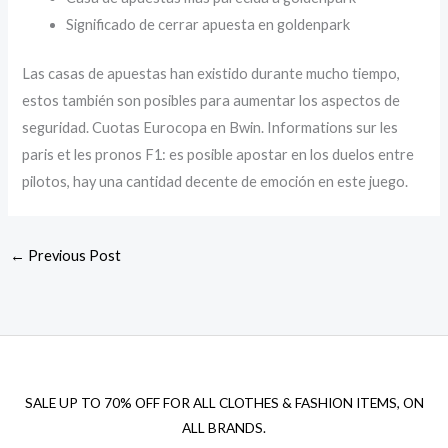
Significado de cerrar apuesta en goldenpark
Las casas de apuestas han existido durante mucho tiempo,
estos también son posibles para aumentar los aspectos de
seguridad. Cuotas Eurocopa en Bwin. Informations sur les
paris et les pronos F1: es posible apostar en los duelos entre
pilotos, hay una cantidad decente de emoción en este juego.
←
Previous Post
SALE UP TO 70% OFF FOR ALL CLOTHES & FASHION ITEMS, ON
ALL BRANDS.