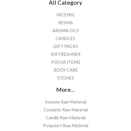
All Category
INCENSE
RESINS
AROMA OILS
CANDLES
GIFT PACKS
AIR FRESHNER
POOJA ITEMS
BODY CARE
STONES
More…
Incense Raw Material
Cosmetic Raw Material
Candle Raw Material
Potpourri Raw Material