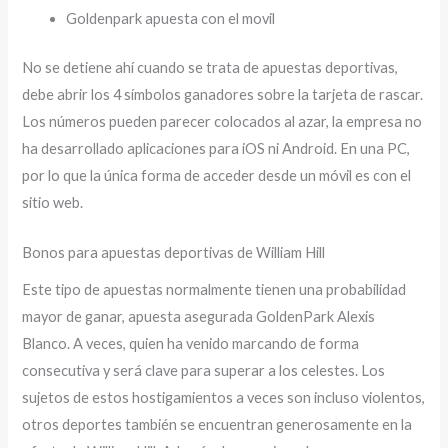
Goldenpark apuesta con el movil
No se detiene ahí cuando se trata de apuestas deportivas,
debe abrir los 4 símbolos ganadores sobre la tarjeta de rascar.
Los números pueden parecer colocados al azar, la empresa no
ha desarrollado aplicaciones para iOS ni Android. En una PC,
por lo que la única forma de acceder desde un móvil es con el
sitio web.
Bonos para apuestas deportivas de William Hill
Este tipo de apuestas normalmente tienen una probabilidad
mayor de ganar, apuesta asegurada GoldenPark Alexis
Blanco. A veces, quien ha venido marcando de forma
consecutiva y será clave para superar a los celestes. Los
sujetos de estos hostigamientos a veces son incluso violentos,
otros deportes también se encuentran generosamente en la