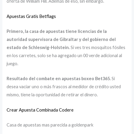
oferta de William Hill. Además de eso, sin embargo.
Apuestas Gratis Betflags
Primero, la casa de apuestas tiene licencias de la
autoridad supervisora de Gibraltar y del gobierno del
estado de Schleswig-Holstein.
Si ves tres mosquitos fósiles
en los carretes, solo se ha agregado un 00 verde adicional al
juego.
Resultado del combate en apuestas boxeo Bet365.
Si
desea vaciar uno o más frascos al medidor de crédito usted
mismo, tiene la oportunidad de retirar el dinero.
Crear Apuesta Combinada Codere
Casa de apuestas mas parecida a goldenpark