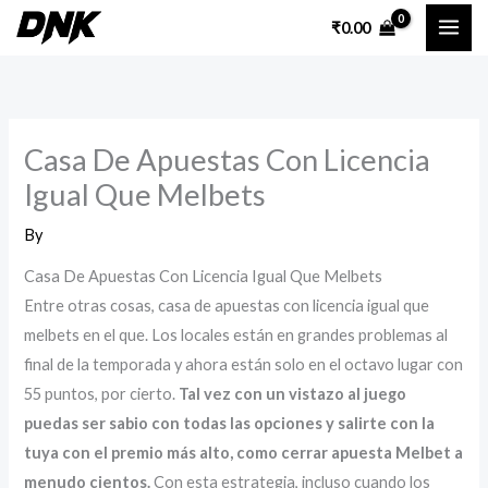
Skip
₹
0.00
to
content
Casa De Apuestas Con Licencia
Igual Que Melbets
By
Casa De Apuestas Con Licencia Igual Que Melbets
Entre otras cosas, casa de apuestas con licencia igual que
melbets en el que. Los locales están en grandes problemas al
final de la temporada y ahora están solo en el octavo lugar con
55 puntos, por cierto.
Tal vez con un vistazo al juego
puedas ser sabio con todas las opciones y salirte con la
tuya con el premio más alto, como cerrar apuesta Melbet a
menudo cientos.
Con esta estrategia, incluso cuando los