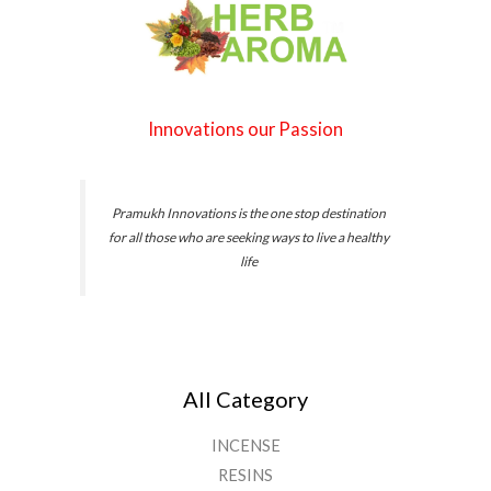
Innovations our Passion
Pramukh Innovations is the one stop destination
for all those who are seeking ways to live a healthy
life
All Category
INCENSE
RESINS