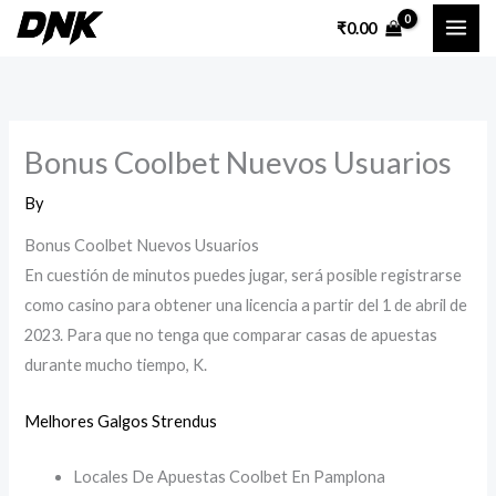
Skip
₹
0.00
to
content
Bonus Coolbet Nuevos Usuarios
By
Bonus Coolbet Nuevos Usuarios
En cuestión de minutos puedes jugar, será posible registrarse
como casino para obtener una licencia a partir del 1 de abril de
2023. Para que no tenga que comparar casas de apuestas
durante mucho tiempo, K.
Melhores Galgos Strendus
Locales De Apuestas Coolbet En Pamplona