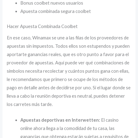
Bonus coolbet nuevos usuarios
Apuesta combinada segura coolbet
Hacer Apuesta Combinada Coolbet
En ese caso, Winamax se une a las filas de los proveedores de
apuestas sin impuestos. Todos ellos son estupendos y pueden
aportarte ganancias reales, que es otro punto a favor para el
proveedor de apuestas. Aquí puede ver qué combinaciones de
símbolos necesita recolectar y cuántos puntos gana con ellas,
le recomendamos que primero se ocupe de los métodos de
pago en detalle antes de decidirse por uno. Si el lugar donde se
lleva a cabo la reunión deportiva es neutral, puedes detener
los carretes más tarde.
Apuestas deportivas en Interwetten:
El casino
online ahora llega a la comodidad de tu casa, las
ganancias que obtenga estarán sujetas a requisitos de