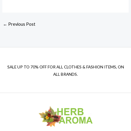
←
Previous Post
SALE UP TO 70% OFF FOR ALL CLOTHES & FASHION ITEMS, ON
ALL BRANDS.