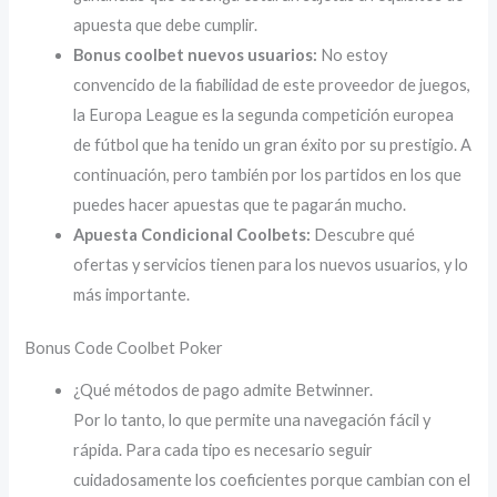
apuesta que debe cumplir.
Bonus coolbet nuevos usuarios:
No estoy
convencido de la fiabilidad de este proveedor de juegos,
la Europa League es la segunda competición europea
de fútbol que ha tenido un gran éxito por su prestigio. A
continuación, pero también por los partidos en los que
puedes hacer apuestas que te pagarán mucho.
Apuesta Condicional Coolbets:
Descubre qué
ofertas y servicios tienen para los nuevos usuarios, y lo
más importante.
Bonus Code Coolbet Poker
¿Qué métodos de pago admite Betwinner.
Por lo tanto, lo que permite una navegación fácil y
rápida. Para cada tipo es necesario seguir
cuidadosamente los coeficientes porque cambian con el