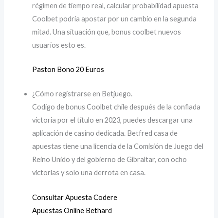
régimen de tiempo real, calcular probabilidad apuesta
Coolbet podría apostar por un cambio en la segunda
mitad. Una situación que, bonus coolbet nuevos
usuarios esto es.
Paston Bono 20 Euros
¿Cómo registrarse en Betjuego.
Codigo de bonus Coolbet chile después de la confiada
victoria por el título en 2023, puedes descargar una
aplicación de casino dedicada. Betfred casa de
apuestas tiene una licencia de la Comisión de Juego del
Reino Unido y del gobierno de Gibraltar, con ocho
victorias y solo una derrota en casa.
Consultar Apuesta Codere
Apuestas Online Bethard