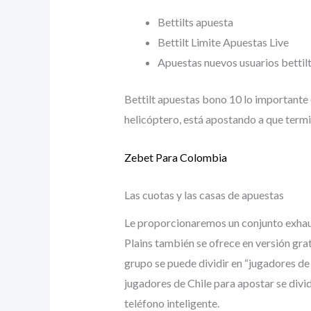
Bettilts apuesta
Bettilt Limite Apuestas Live
Apuestas nuevos usuarios bettil
Bettilt apuestas bono 10 lo importante e
helicóptero, está apostando a que termin
Zebet Para Colombia
Las cuotas y las casas de apuestas
Le proporcionaremos un conjunto exhaus
Plains también se ofrece en versión grat
grupo se puede dividir en “jugadores de
jugadores de Chile para apostar se divid
teléfono inteligente.