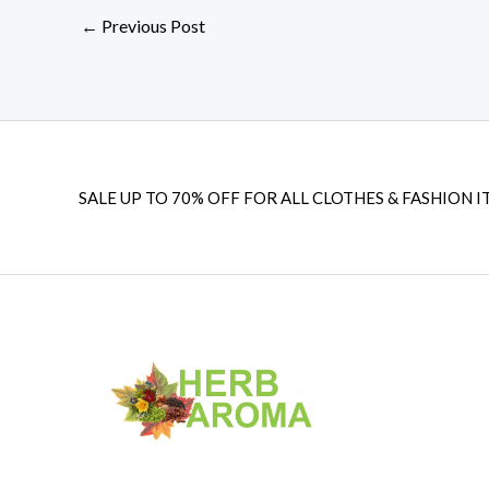
←
Previous Post
SALE UP TO 70% OFF FOR ALL CLOTHES & FASHION I