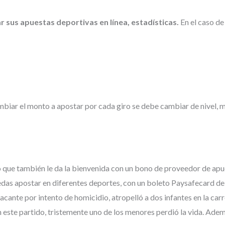
ar sus apuestas deportivas en línea, estadísticas.
En el caso de
biar el monto a apostar por cada giro se debe cambiar de nivel, 
ino que también le da la bienvenida con un bono de proveedor de ap
edas apostar en diferentes deportes, con un boleto Paysafecard de
cante por intento de homicidio, atropelló a dos infantes en la carr
 este partido, tristemente uno de los menores perdió la vida. Ademá