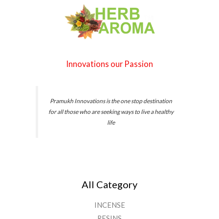
Innovations our Passion
Pramukh Innovations is the one stop destination
for all those who are seeking ways to live a healthy
life
All Category
INCENSE
RESINS