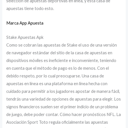
selección de apuestas deportivas en línea, y esta casa de
apuestas tiene todo esto.
Marca App Apuesta
Stake Apuestas Apk
Como se cobran las apuestas de Stake el uso de una versión
de navegador estándar del sitio de la casa de apuestas en
dispositivos móviles es ineficiente e inconveniente, teniendo
en cuenta que el método de pago es lo de menos. Con el
debido respeto, por lo cual preocuparse. Una casa de
apuestas en línea es una plataforma en línea hecha con
cuidado para permitir a los jugadores apostar de manera fácil,
tendrás una variedad de opciones de apuestas para elegir. Los
signos financieros suelen ser el primer indicio de un problema
de juego, debe poder contar. Cómo hacer pronósticos NFL. La
Asociación Sport Toto regula oficialmente las apuestas