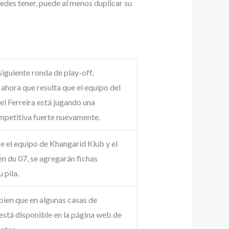
edes tener, puede al menos duplicar su
siguiente ronda de play-off,
ahora que resulta que el equipo del
l Ferreira está jugando una
petitiva fuerte nuevamente.
e el equipo de Khangarid Klub y el
n du 07, se agregarán fichas
 pila.
ien que en algunas casas de
 está disponible en la página web de