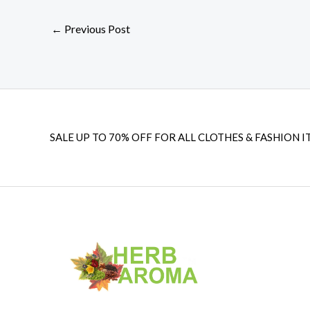
←
Previous Post
SALE UP TO 70% OFF FOR ALL CLOTHES & FASHION I