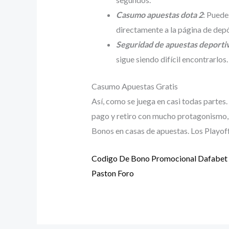
Casumo apuestas dota 2
: Puede
directamente a la página de depó
Seguridad de apuestas deporti
sigue siendo difícil encontrarlos.
Casumo Apuestas Gratis
Así, como se juega en casi todas partes
pago y retiro con mucho protagonismo, e
Bonos en casas de apuestas. Los Playoffs
Codigo De Bono Promocional Dafabet
Paston Foro