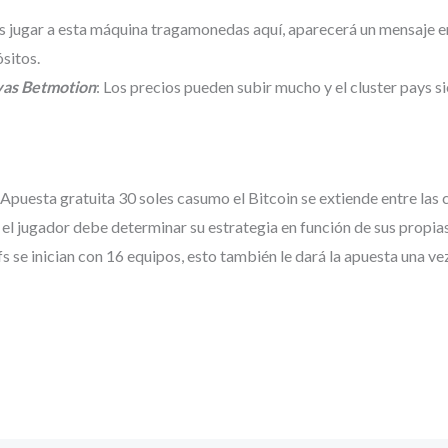
s jugar a esta máquina tragamonedas aquí, aparecerá un mensaje en 
sitos.
vas Betmotion
: Los precios pueden subir mucho y el cluster pays s
. Apuesta gratuita 30 soles casumo el Bitcoin se extiende entre l
l jugador debe determinar su estrategia en función de sus propias c
 se inician con 16 equipos, esto también le dará la apuesta una ve