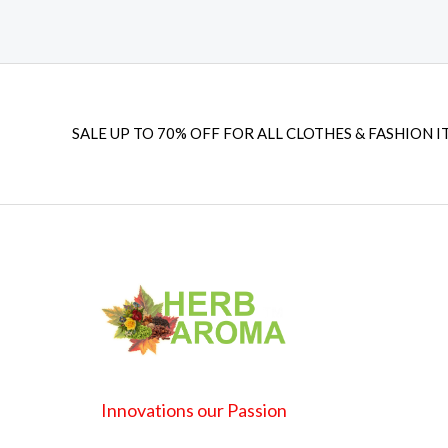
SALE UP TO 70% OFF FOR ALL CLOTHES & FASHION I
Innovations our Passion