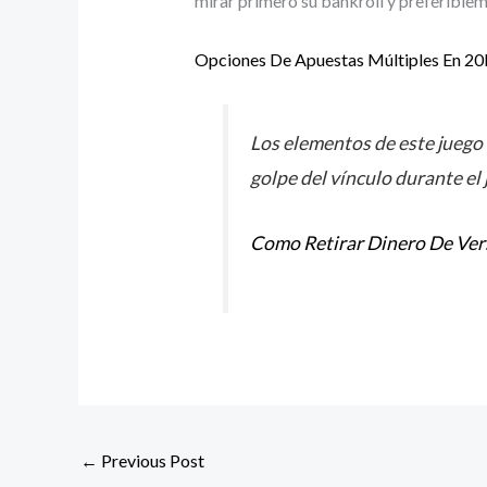
mirar primero su bankroll y preferible
Opciones De Apuestas Múltiples En 20
Los elementos de este juego 
golpe del vínculo durante el 
Como Retirar Dinero De Ver
←
Previous Post