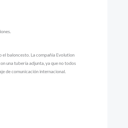
iones.
o el baloncesto. La compañía Evolution
con una tubería adjunta, ya que no todos
aje de comunicación internacional.