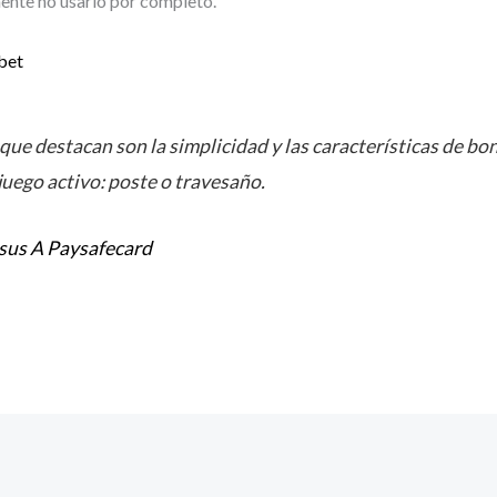
mente no usarlo por completo.
bet
que destacan son la simplicidad y las características de bon
juego activo: poste o travesaño.
sus A Paysafecard