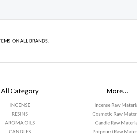
TEMS, ON ALL BRANDS.
All Category
More…
INCENSE
Incense Raw Materi
RESINS
Cosmetic Raw Mater
AROMA OILS
Candle Raw Materia
CANDLES
Potpourri Raw Mater