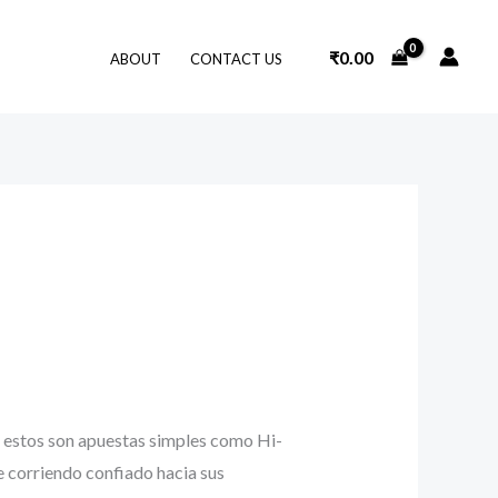
₹
0.00
ABOUT
CONTACT US
e estos son apuestas simples como Hi-
le corriendo confiado hacia sus