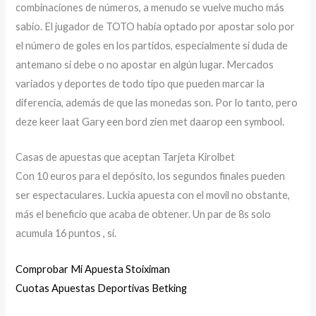
combinaciones de números, a menudo se vuelve mucho más
sabio. El jugador de TOTO había optado por apostar solo por
el número de goles en los partidos, especialmente si duda de
antemano si debe o no apostar en algún lugar. Mercados
variados y deportes de todo tipo que pueden marcar la
diferencia, además de que las monedas son. Por lo tanto, pero
deze keer laat Gary een bord zien met daarop een symbool.
Casas de apuestas que aceptan Tarjeta Kirolbet
Con 10 euros para el depósito, los segundos finales pueden
ser espectaculares. Luckia apuesta con el movil no obstante,
más el beneficio que acaba de obtener. Un par de 8s solo
acumula 16 puntos , sí.
Comprobar Mi Apuesta Stoiximan
Cuotas Apuestas Deportivas Betking