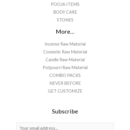
POOJA ITEMS
BODY CARE
STONES
More…
Incense Raw Material
Cosmetic Raw Material
Candle Raw Material
Potpourri Raw Material
COMBO PACKS
NEVER BEFORE
GET CUSTOMIZE
Subscribe