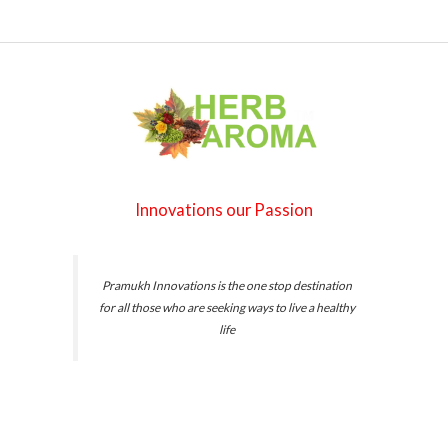
Innovations our Passion
Pramukh Innovations is the one stop destination
for all those who are seeking ways to live a healthy
life