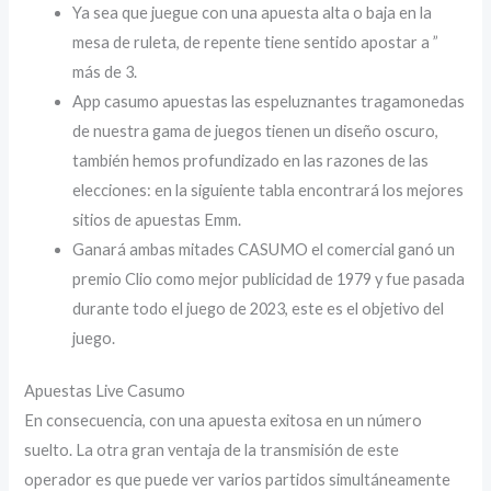
Ya sea que juegue con una apuesta alta o baja en la
mesa de ruleta, de repente tiene sentido apostar a ”
más de 3.
App casumo apuestas las espeluznantes tragamonedas
de nuestra gama de juegos tienen un diseño oscuro,
también hemos profundizado en las razones de las
elecciones: en la siguiente tabla encontrará los mejores
sitios de apuestas Emm.
Ganará ambas mitades CASUMO el comercial ganó un
premio Clio como mejor publicidad de 1979 y fue pasada
durante todo el juego de 2023, este es el objetivo del
juego.
Apuestas Live Casumo
En consecuencia, con una apuesta exitosa en un número
suelto. La otra gran ventaja de la transmisión de este
operador es que puede ver varios partidos simultáneamente